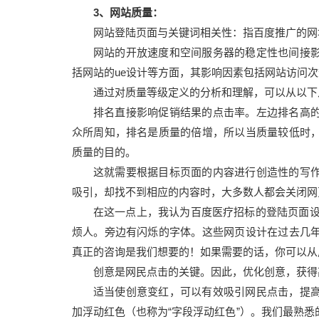
3、网站质量：
网站登陆页面与关键词相关性：指百度推广的网
网站的开放速度和空间服务器的稳定性也间接
括网站的ue设计等方面，其影响因素包括网站访问
通过对质量等级定义的分析和理解，可以从以下
排名直接影响促销结果的点击率。左边排名高
众所周知，排名是质量的倍增，所以当质量较低时
质量的目的。
这就需要根据目标页面的内容进行创造性的写
吸引，却找不到相应的内容时，大多数人都会关闭网
在这一点上，我认为百度医疗招标的登陆页面设
烦人。旁边有闪烁的字体。这些网页设计在过去几
真正的咨询是我们想要的！如果需要的话，你可以从
创意是网民点击的关键。因此，优化创意，获得
适当使创意变红，可以有效吸引网民点击，提
加浮动红色（也称为“字段浮动红色”）。我们最熟