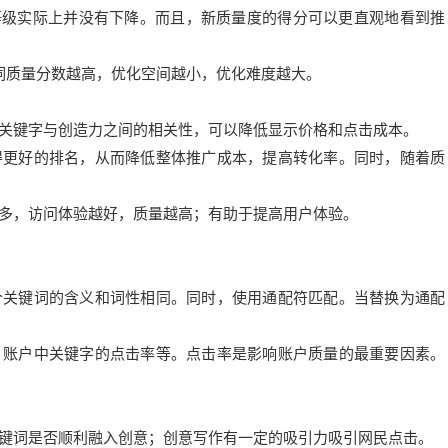
量等级实际上并没有下降。而且，新质量度的得分可以更直观地看到推
词质量分数越高，优化空间越小，优化难度越大。
关键字与创造力之间的相关性，可以降低显示价格和点击成本。
得更好的排名，从而降低整体推广成本，提高转化率。同时，随着质
多，访问体验越好，质量越高；有助于提高用户体验。
个关键词的含义和词性相同。同时，使用通配符匹配。当替换为通配
、账户中关键字的点击率等。点击率是影响账户质量的最重要因素。
键词是否顺利融入创意；创意写作有一定的吸引力吸引网民点击。