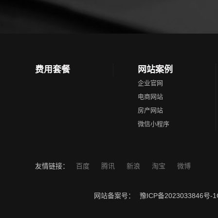
费用套餐
网站案例
企业官网
电商网站
房产网站
微信小程序
友情链接：
百度
腾讯
新浪
淘宝
微博
网站备案号：
豫ICP备2023033846号-1