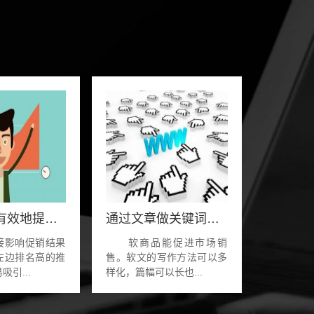
如何快速有效地提高网络营销中关键词的质量
通过文章做关键词排名，对网站流量起到举一
影响促销结果
软商品能促进市场销
左边排名高的推
售。软文的写作方法可以多
引...
样化，篇幅可以长也...