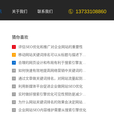
13733108860
讯
关于我们
联系我们
ABOUT
Contact
猜你喜欢
评估SEO优化和推广对企业网站的重要性
1
移动网站关键词排名可以从标题与描述下功夫
2
合理的网页设计和布局有利于搜索引擎友好性
3
如何快速有效地提高网络营销中关键词的质量
4
通过文章做关键词排名，对网站流量起到举一
5
利用新媒体平台促进企业做网站SEO优化
6
实时做好搜索引擎优化可见性预防是减少负面
7
为什么网站关键词排名的效果会决定网站权重
8
企业网站SEO内容维护需要从搜索引擎优化
9