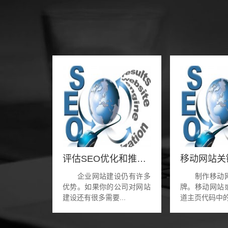
评估SEO优化和推广对企业网站的重要性
企业网站建设仍有许多
制作移动网
优势。如果你的公司对网站
牌。移动网站
建设还有很多需要...
道主页代码中的描