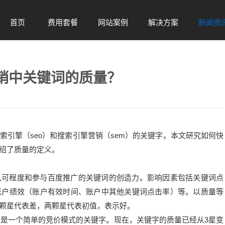
首页
费用套餐
网站案例
解决方案
新闻资
Home
Sel
Case
Solution
News
销中关键词的质量？
引擎（seo）和搜索引擎营销（sem）的关键字。本文研究如何快
绍了质量的定义。
认可程度和参与百度推广的关键词的创造力。影响因素包括关键词点
账户绩效（账户有效时间、账户中其他关键词点击率）等。以质量等
颗星代表差，两颗星代表初值，表示好。
只是一个简单的竞价模式的关键字。现在，关键字的质量已经从3星变