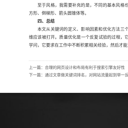
至于风格，我需要补充的是，不同的基本风格
方形、倒梯形、箭头圆锥体等。
四、总结
本文从关键词的定义、影响因素和优化方法三
维应该被打开。质量优化是一个反复试验的过程，
学问，它要求在工作中不断积累相关经验，然后才能
上一篇：合理的网页设计和布局有利于搜索引擎友好性
下一篇：通过文章做关键词排名，对网站流量起到举一