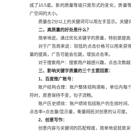
成了10.5星。新的质量等级只是形式的变化，质
广空间的大小。
质量在2分以上的关键词可以用左手显示。关键
二，高质量的好处是什么？
简单地说，通过优化关键字的质量，特别是提高
对于广告商来说：较低的点击价格可以用来获
量的提高，广告可能会左跳，增加点击率。
对于搜索用户：搜索用户越感兴趣，点击次数越
三、影响关键字质量的三个主要因素：
1、百度推广账号：
账户结构合理：账户整体结构清晰，单位内每
符时，原意保持不变，句子流畅。
账户历史绩效：账户绩效包括账户的生效时间
点击率=点击量/显示量，衡量网民对创意的认可度。
2、创意写作：
创意内容与关键词的匹配程度，简单地说就是关