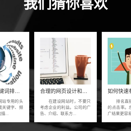
我们猜你喜欢
移动网站关键词排名可以从标题与描述下功夫
合理的网页设计和布局有利于搜索引擎友好性
站专用的头
在建设网站时，不要只
排名直接
或关键字、频
考虑企业的利益。公司的广
的点击率。
...
告、介绍、联系方...
广结果更容易吸