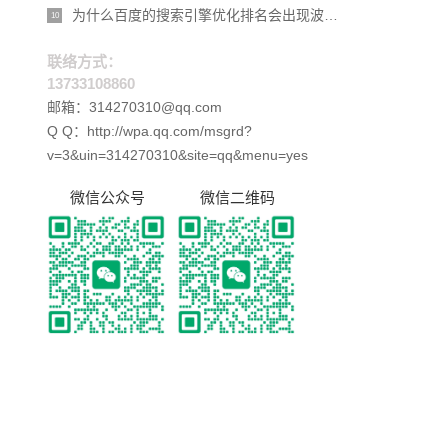
为什么百度的搜索引擎优化排名会出现波动？
10
联络方式：
13733108860
邮箱：314270310@qq.com
Q Q：http://wpa.qq.com/msgrd?
v=3&uin=314270310&site=qq&menu=yes
微信公众号
微信二维码