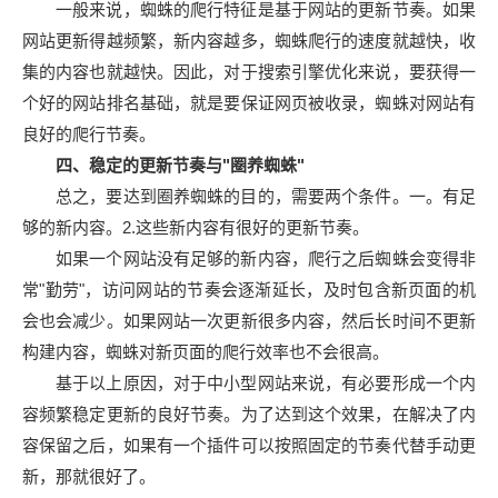
一般来说，蜘蛛的爬行特征是基于网站的更新节奏。如果
网站更新得越频繁，新内容越多，蜘蛛爬行的速度就越快，收
集的内容也就越快。因此，对于搜索引擎优化来说，要获得一
个好的网站排名基础，就是要保证网页被收录，蜘蛛对网站有
良好的爬行节奏。
四、稳定的更新节奏与"圈养蜘蛛"
总之，要达到圈养蜘蛛的目的，需要两个条件。一。有足
够的新内容。2.这些新内容有很好的更新节奏。
如果一个网站没有足够的新内容，爬行之后蜘蛛会变得非
常"勤劳"，访问网站的节奏会逐渐延长，及时包含新页面的机
会也会减少。如果网站一次更新很多内容，然后长时间不更新
构建内容，蜘蛛对新页面的爬行效率也不会很高。
基于以上原因，对于中小型网站来说，有必要形成一个内
容频繁稳定更新的良好节奏。为了达到这个效果，在解决了内
容保留之后，如果有一个插件可以按照固定的节奏代替手动更
新，那就很好了。