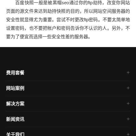
百度快照一般是被黑帽seo通过你的ftp劫持，改变你网站
页面的源文件来达到劫持快照的目的，所以网站空间服务器的
安全性就显得尤为重要。尝试不时更改ftp密码。不要太简单地
设置密码，也不要把帐户和密码告诉你不认识的人。另外，不
要为了便宜而选择一些安全性差的服务器。
费用套餐
网站案例
企业官网
解决方案
电商网站
房产网站
新闻资讯
微信小程序
SEO教程
关于我们