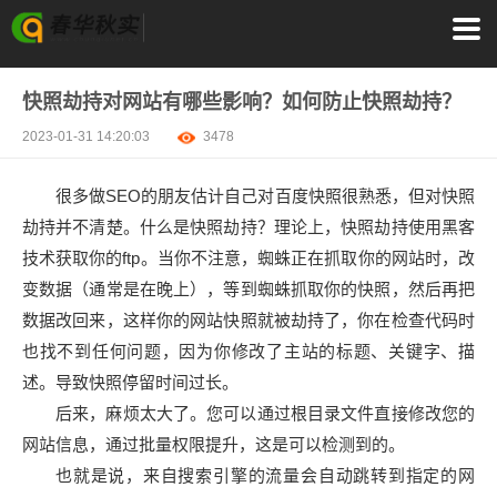
快照劫持对网站有哪些影响？如何防止快照劫持？
2023-01-31 14:20:03
3478
很多做SEO的朋友估计自己对百度快照很熟悉，但对快照
劫持并不清楚。什么是快照劫持？理论上，快照劫持使用黑客
技术获取你的ftp。当你不注意，蜘蛛正在抓取你的网站时，改
变数据（通常是在晚上），等到蜘蛛抓取你的快照，然后再把
数据改回来，这样你的网站快照就被劫持了，你在检查代码时
也找不到任何问题，因为你修改了主站的标题、关键字、描
述。导致快照停留时间过长。
后来，麻烦太大了。您可以通过根目录文件直接修改您的
网站信息，通过批量权限提升，这是可以检测到的。
也就是说，来自搜索引擎的流量会自动跳转到指定的网