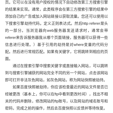
页。它可以在没有用户授权的情况下自动修改第三方搜索引擎
的结果来实现。通常，此类程序会在第三方搜索引擎的结果中
添加自己的广告或加入网站链接以获取流量。您还可以使用以
下搜索引擎劫持代码。定义正则表达式。然后http referer是头
的一部分。当浏览器向web服务器发送请求时，通常会带
referer来告诉服务器我从哪个页面链接，服务器可以获得一些
信息进行处理。）基于引用的劫持是对where变量的代码分
配。然后进行常规匹配。如果有关键字，它将跳转到相应的页
面。
通过在搜索引擎中搜索关键字或直接输入网站，可以跳转
到与搜索引擎捕获的网站完全不同的另一个网站，点击该网站
即可打开非法灰色网站，如灰色网站，称为网站快照被劫持。
如果百度快照被劫持，你应该检查最近的网站文件是否已
经被更改（基本上，你可以在ftp中看到更改时间），找出不相
关的代码并删除，修改网站的ftp账号，以及网站的域名账号和
密码，完成之前的操作，然后去百度快照以反馈并等待恢复。