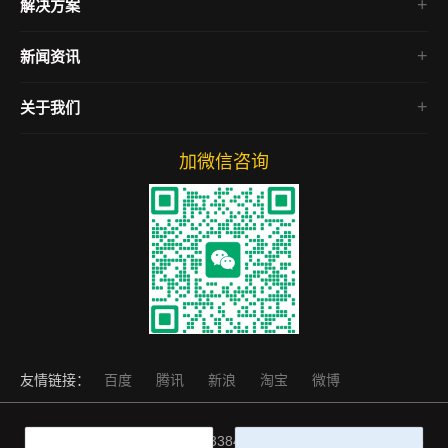
解决方案
电商网站
房产网站
新闻资讯
微信小程序
SEO教程
关于我们
网络营销
网站运营
加微信咨询
友情链接：
百度
腾讯
新浪
淘宝
微博
网站备案号：
豫ICP备2023033846号-1
Copyright © 2012-2028