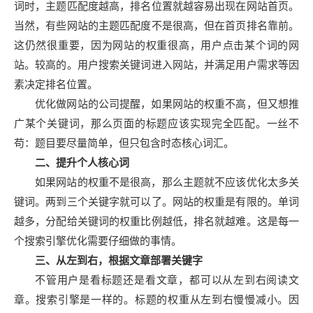
词时，主题匹配度越高，排名位置就越容易出现在网站首页。
当然，有些网站的主题匹配度不是很高，但在首页排名靠前。
这仍然很重要，因为网站的权重很高，用户点击某个词的网
站。较高的。用户搜索关键词进入网站，并满足用户需求等因
素决定排名位置。
优化做网站的公司提醒，如果网站的权重不高，但又想推
广某个关键词，那么页面的标题应该实现完全匹配。一丝不
苟：题目要尽量简单，但只包含时态核心词汇。
二、提升个人核心词
如果网站的权重不是很高，那么主题就不应该优化太多关
键词。两到三个关键字就可以了。网站的权重是有限的。单词
越多，分配给关键词的权重比例越低，排名就越难。这是每一
个搜索引擎优化需要仔细做的事情。
三、从左到右，根据文章部署关键字
不管用户是看标题还是看文章，都可以从左到右阅读文
章。搜索引擎是一样的。标题的权重从左到右慢慢减小。因