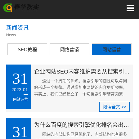
新闻资讯
News
SEO教程
网络营销
网站运营
企业网站SEO内容维护需要从搜索引擎优化的角度考虑更新
31
通过一个周期的训练，搜索引擎的蜘蛛可以与网
站形成一个规律。通过增加本网站的内容更新频率，
2023-01
事实上，我们已经建立了一个与搜索引擎非常频繁的
网站运营
互动规律。这为我们网站的一系列优化调整打下了良
阅读全文 >>
好的基
为什么百度的搜索引擎优化排名会出现波动？
31
网站的内部结构已经优化了，内部结构也有很多