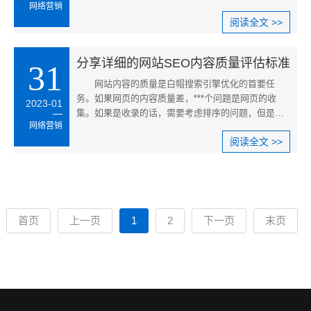
网络营销
站，称为网站快照被劫持。
阅读全文 >>
分享详细的网站SEO内容质量评估标准
31
网站内容的质量是白帽搜索引擎优化的首要任
务。如果网页的内容质量差，***个问题是网页的收
2023-01
集。如果是收录的话，需要考虑排序的问题，但是我
网络营销
不认为内容质量低的页面能够得到很好的排序，即使
阅读全文 >>
有非常不同的情况，如果没有页面排序，那么对于seo
来说，它的价值是
首页
上一页
1
2
下一页
末页