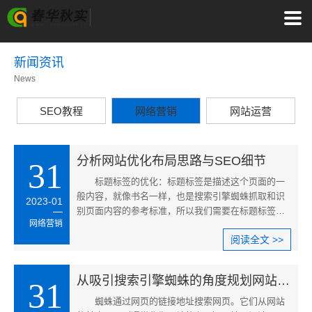
新闻资讯
News
SEO教程
网络营销
网站运营
分析网站优化布局思路与SEO细节
31
标题标签的优化：标题标签是描述这个页面的一
般内容，就像书名一样，也是搜索引擎蜘蛛抓取和识
2023-01
别页面内容的参考标准，所以我们需要在标题标签上
网络营销
添加我们的关键词，当然关键词不多。一般来说，较
阅读全文 >>
好状态是将一个核心关键字与两个或三个长尾关键字
匹配。
从吸引搜索引擎蜘蛛的角度规划网站内容
31
蜘蛛通过网页的链接地址搜索网页。它们从网站